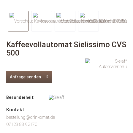
Kaffeevollautomat Sielissimo CVS
500
Anfrage senden
Besonderheit:
Kontakt
bestellung@drinkomat.de
07123 88 92170