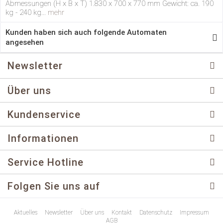
Abmessungen (H x B x T) 1.830 x 700 x 770 mm Gewicht: ca. 190
kg - 240 kg...
mehr
Kunden haben sich auch folgende Automaten
angesehen
Newsletter
Über uns
Kundenservice
Informationen
Service Hotline
Folgen Sie uns auf
Aktuelles
Newsletter
Über uns
Kontakt
Datenschutz
Impressum
AGB