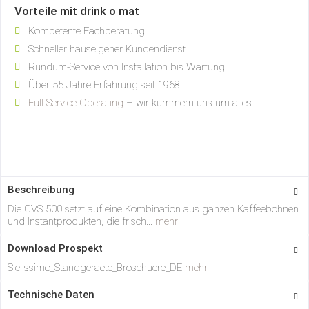
Vorteile mit drink o mat
Kompetente Fachberatung
Schneller hauseigener Kundendienst
Rundum-Service von Installation bis Wartung
Über 55 Jahre Erfahrung seit 1968
Full-Service-Operating
– wir kümmern uns um alles
Beschreibung
Die CVS 500 setzt auf eine Kombination aus ganzen Kaffeebohnen
und Instantprodukten, die frisch...
mehr
Download Prospekt
Sielissimo_Standgeraete_Broschuere_DE
mehr
Technische Daten