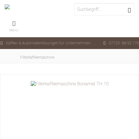
Menü
Kaffee- & Automatenlösungen für Unternehmen
07123- 88 92 170
Filterkaffeemaschine