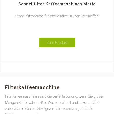
Schnellfilter Kaffeemaschinen Matic
Schnellfiltergeräte für das direkte Brühen von Kaffee.
Zum Produkt
Filterkaffeemaschine
Filterkaffeemaschinen sind die perfekte Lösung, wenn Sie große
Mengen Kaffee oder heißes Wasser schnell und unkompliziert
zubereiten möchten. Sie eignen sich besonders gut für die