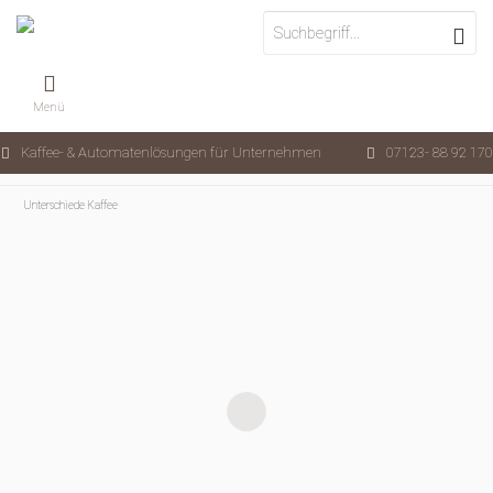
Menü
Kaffee- & Automatenlösungen für Unternehmen
07123- 88 92 170
Unterschiede Kaffee