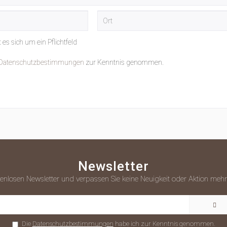
t es sich um ein Pflichtfeld
Datenschutzbestimmungen
zur Kenntnis genommen.
Newsletter
enlosen Newsletter und verpassen Sie keine Neuigkeit oder Aktion me
Die
Datenschutzbestimmungen
habe ich zur Kenntnis genommen.