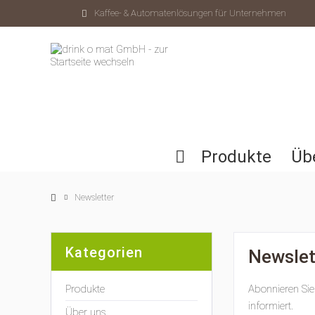
Kaffee- & Automatenlösungen für Unternehmen
Produkte
Üb
Newsletter
Kategorien
Newslet
Produkte
Abonnieren Sie
informiert.
Über uns