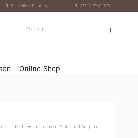
Persönliche Beratung
07123- 88 92 170
sen
Online-Shop
den stets als Erster über neue Artikel und Angebote