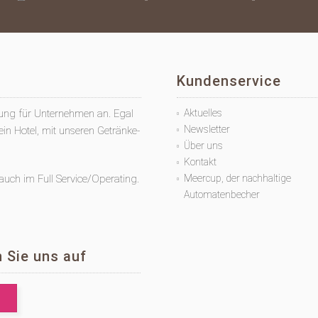
Kundenservice
gung für Unternehmen an. Egal
Aktuelles
Newsletter
in Hotel, mit unseren Getränke-
Über uns
Kontakt
uch im Full Service/Operating.
Meercup, der nachhaltige
Automatenbecher
 Sie uns auf