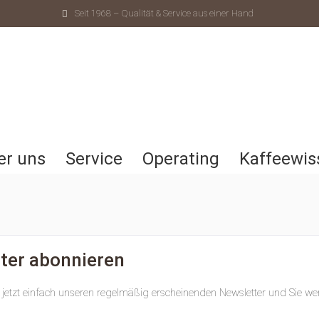
Seit 1968 – Qualität & Service aus einer Hand
er uns
Service
Operating
Kaffeewis
ter abonnieren
 jetzt einfach unseren regelmäßig erscheinenden Newsletter und Sie wer