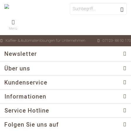
Menü
Kaffee- & Automatenlösungen für Unternehmen
07123- 88 92 170
Newsletter
Über uns
Kundenservice
Informationen
Service Hotline
Folgen Sie uns auf