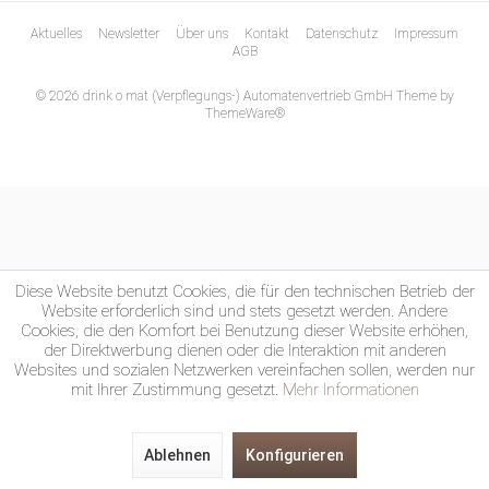
Aktuelles
Newsletter
Über uns
Kontakt
Datenschutz
Impressum
AGB
© 2026 drink o mat (Verpflegungs-) Automatenvertrieb GmbH Theme by
ThemeWare®
Diese Website benutzt Cookies, die für den technischen Betrieb der
Website erforderlich sind und stets gesetzt werden. Andere
Cookies, die den Komfort bei Benutzung dieser Website erhöhen,
der Direktwerbung dienen oder die Interaktion mit anderen
Websites und sozialen Netzwerken vereinfachen sollen, werden nur
mit Ihrer Zustimmung gesetzt.
Mehr Informationen
Ablehnen
Konfigurieren