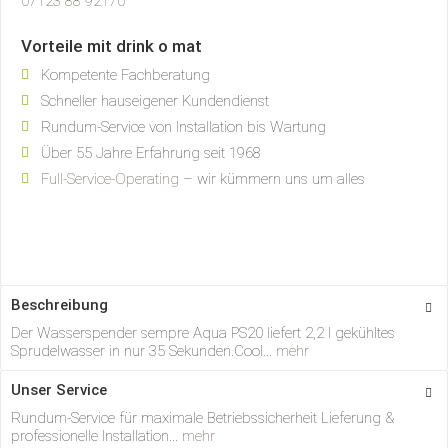
07123 88 92170
Vorteile mit drink o mat
Kompetente Fachberatung
Schneller hauseigener Kundendienst
Rundum-Service von Installation bis Wartung
Über 55 Jahre Erfahrung seit 1968
Full-Service-Operating
– wir kümmern uns um alles
Beschreibung
Der Wasserspender sempre Aqua PS20 liefert 2,2 l gekühltes
Sprudelwasser in nur 35 Sekunden.Cool...
mehr
Unser Service
Rundum-Service für maximale Betriebssicherheit Lieferung &
professionelle Installation...
mehr