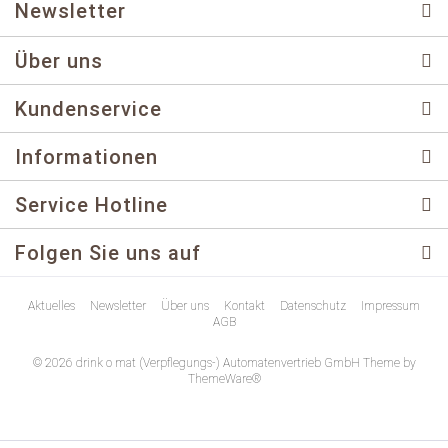
Newsletter
Über uns
Kundenservice
Informationen
Service Hotline
Folgen Sie uns auf
Aktuelles
Newsletter
Über uns
Kontakt
Datenschutz
Impressum
AGB
© 2026 drink o mat (Verpflegungs-) Automatenvertrieb GmbH Theme by
ThemeWare®