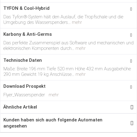
TYFON & Cool-Hybrid
Das Tyfon®-System hält den Auslauf, die Tropfschale und die
Umgebung des Wasserspenders...
mehr
Karbony & Anti-Germs
Das perfekte Zusammenspiel aus Software und mechanischen und
elektronischen Komponenten durch...
mehr
Technische Daten
Maße: Breite 196 mm Tiefe 520 mm Höhe 432 mm Ausgabehöhe
290 mm Gewicht 19 kg Anschlüsse...
mehr
Download Prospekt
Flyer_Wasserspender
mehr
Ähnliche Artikel
Kunden haben sich auch folgende Automaten
angesehen