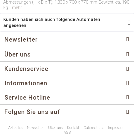
Abmessungen (H x B x T): 1.830 x 700 x 770 mm Gewicht: ca. 190
kg...
mehr
Kunden haben sich auch folgende Automaten
angesehen
Newsletter
Über uns
Kundenservice
Informationen
Service Hotline
Folgen Sie uns auf
Aktuelles
Newsletter
Über uns
Kontakt
Datenschutz
Impressum
AGB