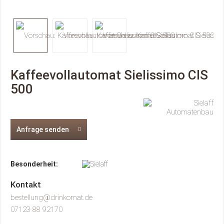
Kaffeevollautomat Sielissimo CIS
500
Anfrage senden
Besonderheit:
Kontakt
bestellung@drinkomat.de
07123 88 92170