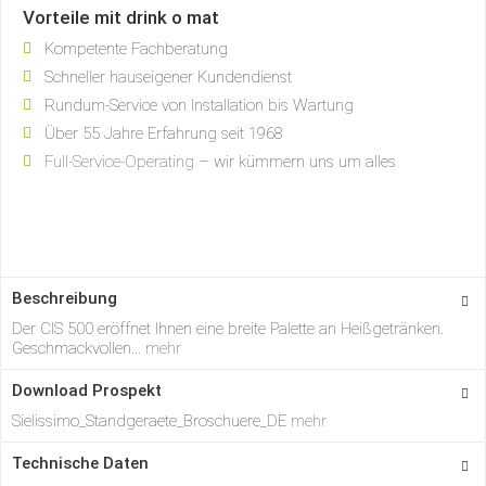
Vorteile mit drink o mat
Kompetente Fachberatung
Schneller hauseigener Kundendienst
Rundum-Service von Installation bis Wartung
Über 55 Jahre Erfahrung seit 1968
Full-Service-Operating
– wir kümmern uns um alles
Beschreibung
Der CIS 500 eröffnet Ihnen eine breite Palette an Heißgetränken.
Geschmackvollen...
mehr
Download Prospekt
Sielissimo_Standgeraete_Broschuere_DE
mehr
Technische Daten