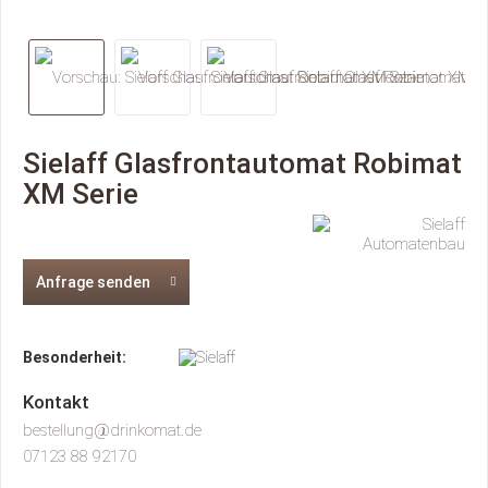
Sielaff Glasfrontautomat Robimat
XM Serie
Anfrage senden
Besonderheit:
Kontakt
bestellung@drinkomat.de
07123 88 92170