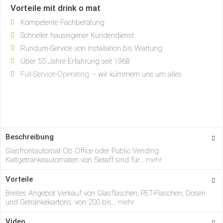
Vorteile mit drink o mat
Kompetente Fachberatung
Schneller hauseigener Kundendienst
Rundum-Service von Installation bis Wartung
Über 55 Jahre Erfahrung seit 1968
Full-Service-Operating
– wir kümmern uns um alles
Beschreibung
Glasfrontautomat Ob Office oder Public Vending:
Kaltgetränkeautomaten von Sielaff sind für...
mehr
Vorteile
Breites Angebot Verkauf von Glasflaschen, PET-Flaschen, Dosen
und Getränkekartons: von 200 bis...
mehr
Video