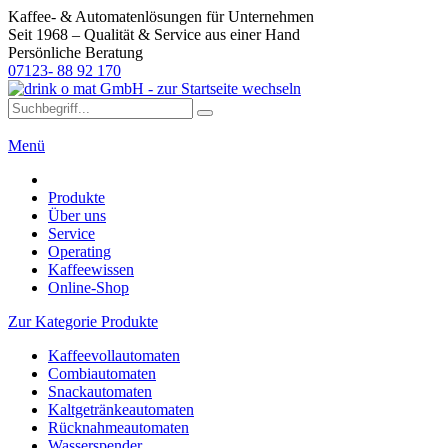
Kaffee- & Automatenlösungen für Unternehmen
Seit 1968 – Qualität & Service aus einer Hand
Persönliche Beratung
07123- 88 92 170
Menü
Produkte
Über uns
Service
Operating
Kaffeewissen
Online-Shop
Zur Kategorie Produkte
Kaffeevollautomaten
Combiautomaten
Snackautomaten
Kaltgetränkeautomaten
Rücknahmeautomaten
Wasserspender