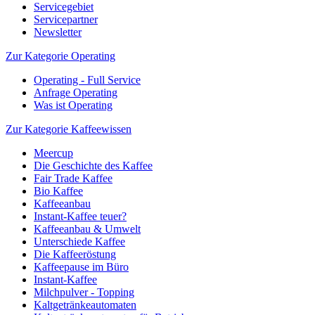
Servicegebiet
Servicepartner
Newsletter
Zur Kategorie Operating
Operating - Full Service
Anfrage Operating
Was ist Operating
Zur Kategorie Kaffeewissen
Meercup
Die Geschichte des Kaffee
Fair Trade Kaffee
Bio Kaffee
Kaffeeanbau
Instant-Kaffee teuer?
Kaffeeanbau & Umwelt
Unterschiede Kaffee
Die Kaffeeröstung
Kaffeepause im Büro
Instant-Kaffee
Milchpulver - Topping
Kaltgetränkeautomaten