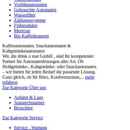
Vorführautomaten
Gebrauchte Automaten
Wasserfilter
Zahlungssysteme
Füllprodukte
Meercup
Bio Kaffeekonzept
Kaffeeautomaten, Snackautomaten &
Kaltgetränkeautomaten
Wir, die drink o mat GmbH , sind Ihr kompetenter
Partner für Automatenlösungen aller Art. Ob
Heißgetränke-, Kaltgetränke- oder Snackautomaten
– wir bieten für jeden Bedarf die passende Lösung.
Ganz gleich, ob für Büro, Konferenzraum,...
mehr
erfahren
Zur Kategorie Über uns
Anfahrt & Lage
Ansprechpartner
Broschüre
Zur Kategorie Service
Service - Wartung