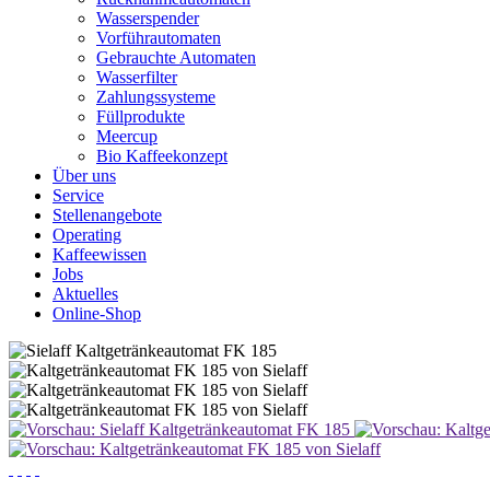
Wasserspender
Vorführautomaten
Gebrauchte Automaten
Wasserfilter
Zahlungssysteme
Füllprodukte
Meercup
Bio Kaffeekonzept
Über uns
Service
Stellenangebote
Operating
Kaffeewissen
Jobs
Aktuelles
Online-Shop