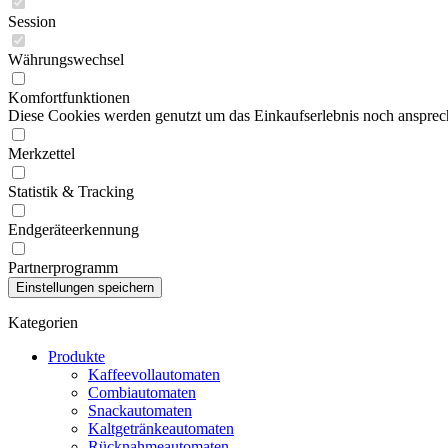
Session
Währungswechsel
Komfortfunktionen
Diese Cookies werden genutzt um das Einkaufserlebnis noch ansprech
Merkzettel
Statistik & Tracking
Endgeräteerkennung
Partnerprogramm
Kategorien
Produkte
Kaffeevollautomaten
Combiautomaten
Snackautomaten
Kaltgetränkeautomaten
Rücknahmeautomaten