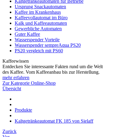
Kaltgetränkeautomaten für Betriebe
Ursprung Snackautomaten
Kaffee im Krankenhaus
Kaffeevollautomat im Büro
Kalk und Kaffeeautomaten
Gewerbliche Automaten
Guter Kaffee
Wasserspender Vorteile
Wasserspender sempreAqua PS20
PS20 vergleich mit PS60
Kaffeewissen
Entdecken Sie interessante Fakten rund um die Welt
des Kaffee. Vom Kaffeeanbau bis zur Herstellung.
mehr erfahren
Zur Kategorie Online-Shop
Übersicht
Produkte
Kaltgetränkeautomat FK 185 von Sielaff
Zurück
Vor