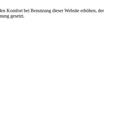
e den Komfort bei Benutzung dieser Website erhöhen, der
mung gesetzt.