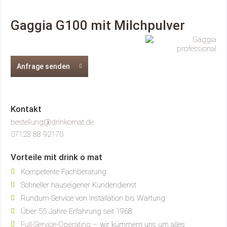
Gaggia G100 mit Milchpulver
Anfrage senden
Kontakt
bestellung@drinkomat.de
07123 88 92170
Vorteile mit drink o mat
Kompetente Fachberatung
Schneller hauseigener Kundendienst
Rundum-Service von Installation bis Wartung
Über 55 Jahre Erfahrung seit 1968
Full-Service-Operating
– wir kümmern uns um alles