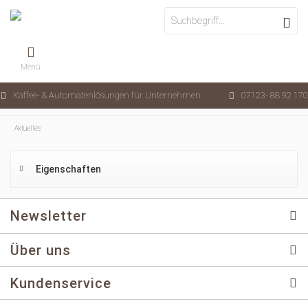
Menü
Kaffee- & Automatenlösungen für Unternehmen
07123- 88 92 170
Aktuelles
Eigenschaften
Newsletter
Über uns
Kundenservice